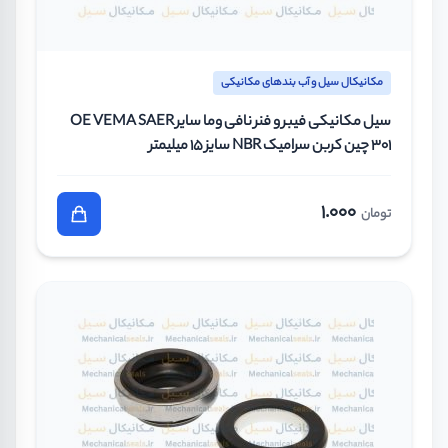
مکانیکال سیل و آب بندهای مکانیکی
سیل مکانیکی فیبر و فنر نافی وما سایر OE VEMA SAER
301 چین کربن سرامیک NBR سایز 15 میلیمتر
1.000
تومان