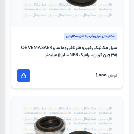
مکانیکال سیل و آب بندهای مکانیکی
سیل مکانیکی فیبر و فنر نافی وما سایر OE VEMA SAER
301 چین کربن سرامیک NBR سایز 16 میلیمتر
1.000
تومان