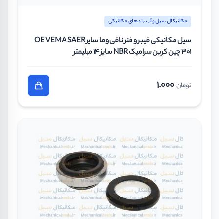
مکانیکال سیل و آب بندهای مکانیکی
سیل مکانیکی فیبر و فنر نافی وما سایر OE VEMA SAER
301 چین کربن سرامیک NBR سایز 14 میلیمتر
1.000
تومان