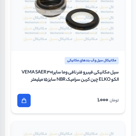
مکانیکال سیل و آب بندهای مکانیکی
سیل مکانیکی فیبر و فنر نافی وما سایر VEMA SAER 301
الکو ELKO چین کربن سرامیک NBR سایز 15 میلیمتر
1.000
تومان