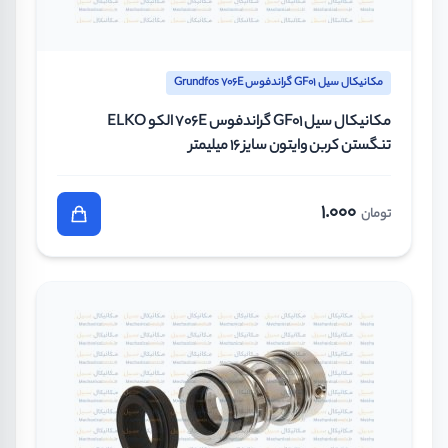
مکانیکال سیل GF01 گراندفوس Grundfos 706E
مکانیکال سیل GF01 گراندفوس 706E الکو ELKO
تنگستن کربن وایتون سایز 16 میلیمتر
1.000
تومان