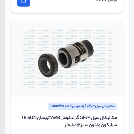
تومان
مکانیکال سیل GF03 گراندفوس Grundfos 706B
مکانیکال سیل GF03 گراندفوس 706B تریسان TRISUN
سیلیکون وایتون سایز 12 میلیمتر