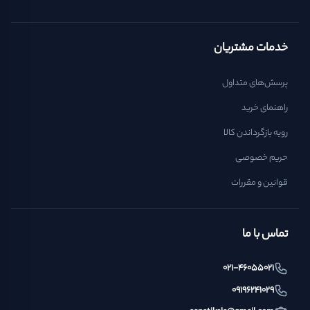
خدمات مشتریان
پرسش‌های متداول
راهنمای خرید
رویه بازگرداندن کالا
حریم خصوصی
قوانین و مقررات
تماس با ما
021-46055021
09196241029