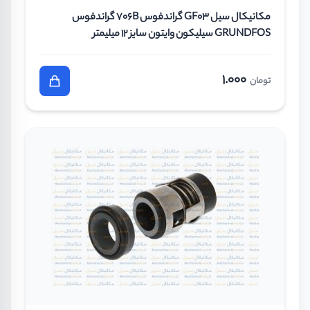
مکانیکال سیل GF03 گراندفوس 706B گراندفوس
GRUNDFOS سیلیکون وایتون سایز 12 میلیمتر
1.000
تومان