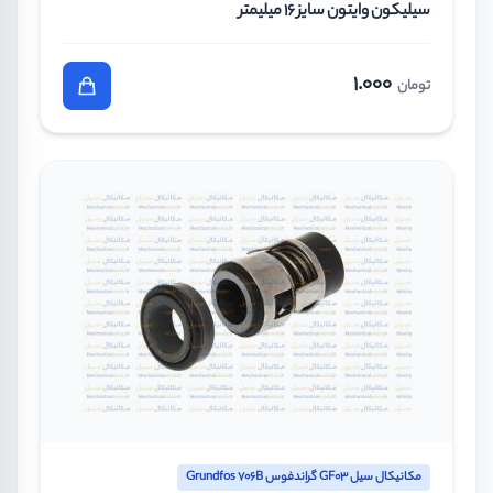
سیلیکون وایتون سایز 16 میلیمتر
1.000
تومان
مکانیکال سیل GF03 گراندفوس Grundfos 706B