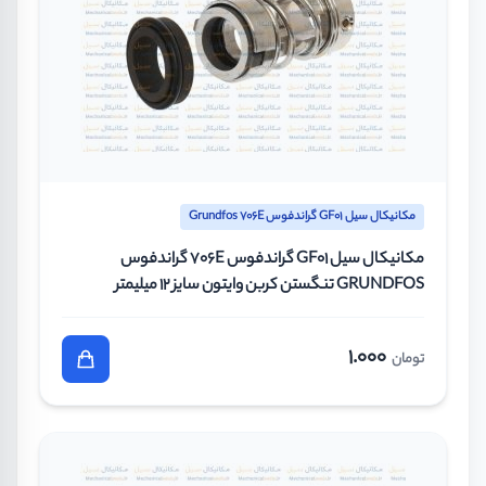
مکانیکال سیل GF01 گراندفوس Grundfos 706E
مکانیکال سیل GF01 گراندفوس 706E گراندفوس
GRUNDFOS تنگستن کربن وایتون سایز 12 میلیمتر
1.000
تومان