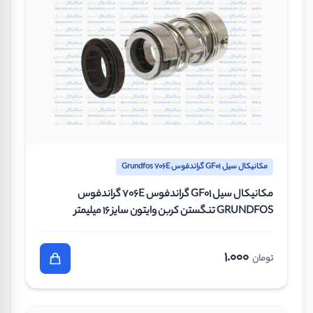
مکانیکال سیل GF01 گراندفوس Grundfos 706E
مکانیکال سیل GF01 گراندفوس 706E گراندفوس
GRUNDFOS تنگستن کربن وایتون سایز 16 میلیمتر
1.000
تومان