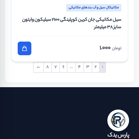
مکانیکال سیل و آب بندهای مکانیکی
سیل مکانیکی جان کرین کوپلینگی 2100 سیلیکون وایتون
سایز 38 میلیمتر
1.000
تومان
←
8
7
6
…
4
3
2
1
پارس یدک