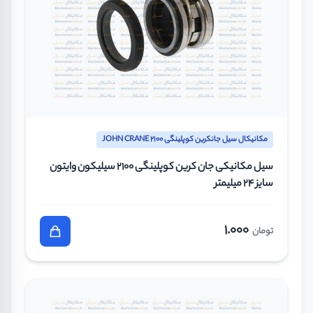
مکانیکال سیل جانکرین کوپلینگی JOHN CRANE 2100
سیل مکانیکی جان کرین کوپلینگی 2100 سیلیکون وایتون
سایز 24 میلیمتر
1.000
تومان