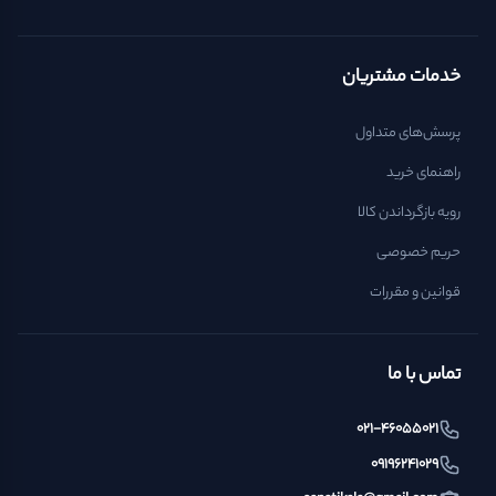
خدمات مشتریان
پرسش‌های متداول
راهنمای خرید
رویه بازگرداندن کالا
حریم خصوصی
قوانین و مقررات
تماس با ما
021-46055021
09196241029