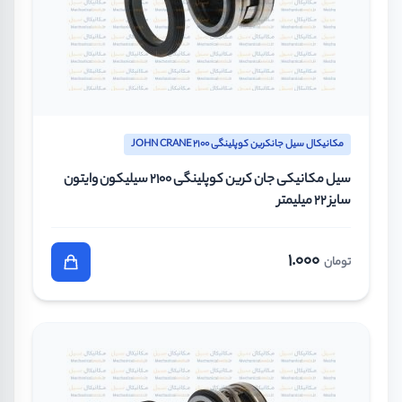
مکانیکال سیل جانکرین کوپلینگی JOHN CRANE 2100
سیل مکانیکی جان کرین کوپلینگی 2100 سیلیکون وایتون
سایز 22 میلیمتر
1.000
تومان