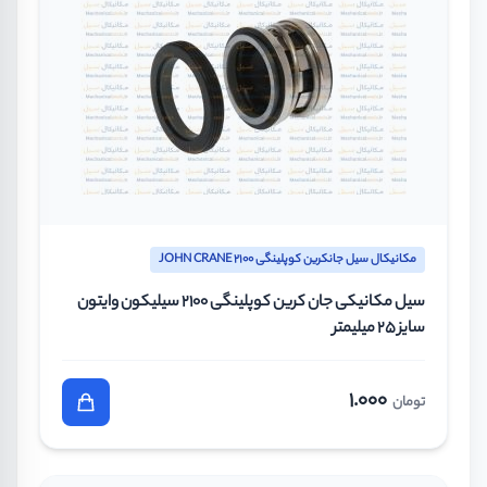
مکانیکال سیل جانکرین کوپلینگی JOHN CRANE 2100
سیل مکانیکی جان کرین کوپلینگی 2100 سیلیکون وایتون
سایز 25 میلیمتر
1.000
تومان