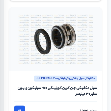
مکانیکال سیل جانکرین کوپلینگی JOHN CRANE 2100
سیل مکانیکی جان کرین کوپلینگی 2100 سیلیکون وایتون
سایز 30 میلیمتر
1.000