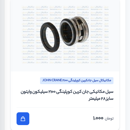
مکانیکال سیل جانکرین کوپلینگی JOHN CRANE 2100
سیل مکانیکی جان کرین کوپلینگی 2100 سیلیکون وایتون
سایز 28 میلیمتر
1.000
تومان