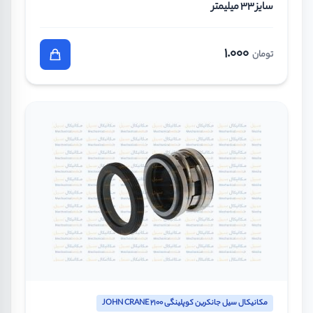
سایز 33 میلیمتر
1.000
تومان
مکانیکال سیل جانکرین کوپلینگی JOHN CRANE 2100