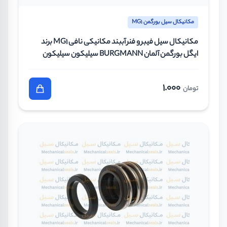
مکانیکال سیل بورگمن MG1
مکانیکال سیل فیبر و فنر آببند مکانیکی نافی MG1 برند
ایگل بورگمن آلمان BURGMANN سیلیکون سیلیکون
وایتون سایز 100 میلیمتر
1.000
تومان