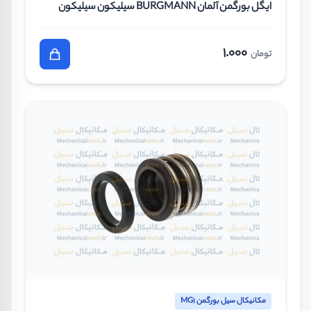
ایگل بورگمن آلمان BURGMANN سیلیکون سیلیکون
وایتون سایز 33 میلیمتر
1.000
تومان
مکانیکال سیل بورگمن MG1