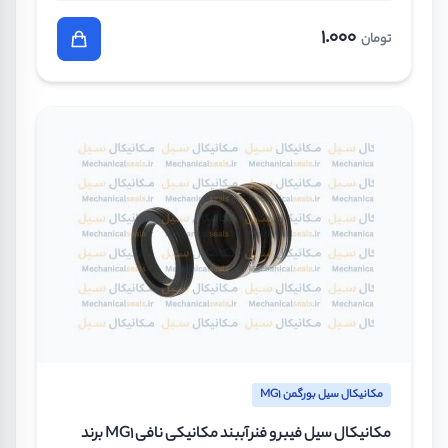
1.000
تومان
مکانیکال سیل بورگمن MG1
مکانیکال سیل فیبر و فنر آببند مکانیکی نافی MG1 برند