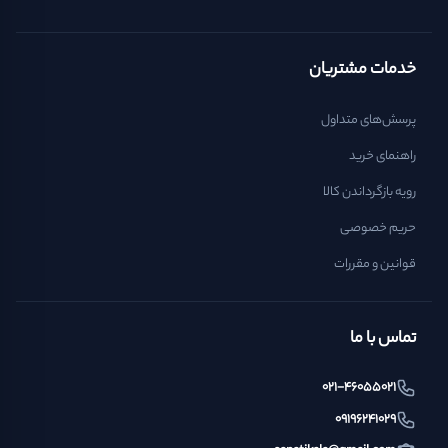
خدمات مشتریان
پرسش‌های متداول
راهنمای خرید
رویه بازگرداندن کالا
حریم خصوصی
قوانین و مقررات
تماس با ما
021-46055021
09196241029