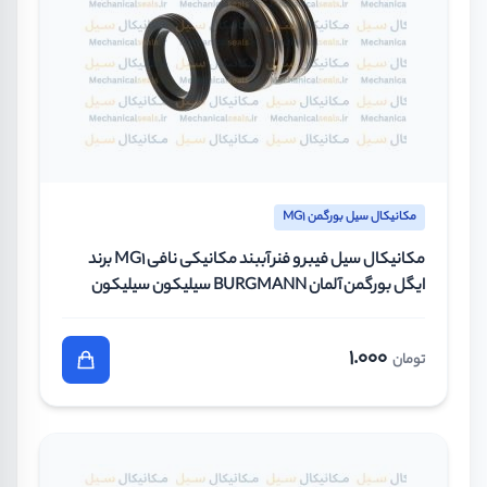
مکانیکال سیل بورگمن MG1
مکانیکال سیل فیبر و فنر آببند مکانیکی نافی MG1 برند
ایگل بورگمن آلمان BURGMANN سیلیکون سیلیکون
وایتون سایز 24 میلیمتر
1.000
تومان