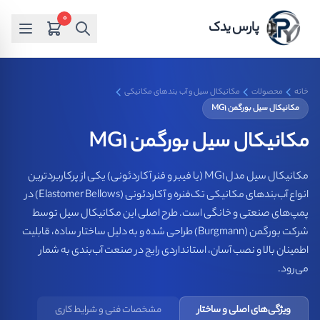
0
پارس یدک
خانه
محصولات
مکانیکال سیل و آب بندهای مکانیکی
مکانیکال سیل بورگمن MG1
مکانیکال سیل بورگمن MG1
مکانیکال سیل مدل MG1 (یا فیبر و فنر آکاردئونی) یکی از پرکاربردترین
انواع آب‌بندهای مکانیکی تک‌فنره و آکاردئونی (Elastomer Bellows) در
پمپ‌های صنعتی و خانگی است. طرح اصلی این مکانیکال سیل توسط
شرکت بورگمن (Burgmann) طراحی شده و به دلیل ساختار ساده، قابلیت
اطمینان بالا و نصب آسان، استانداردی رایج در صنعت آب‌بندی به شمار
می‌رود.
ویژگی‌های اصلی و ساختار
مشخصات فنی و شرایط کاری