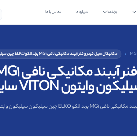
برندها
درباره ما
تماس با ما
مکانیکال سیل فیبر و فنر آببند مکانیکی نافی MG1 برند الکو ELKO چین سیلیکون سیلیکون وایتون VITON سایز 60 میلیمتر
تون VITON سایز 60 میلیمتر
ن سیلیکون سیلیکون وایتون VITON سایز 60 میلیمتر