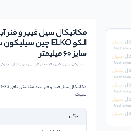
سایز 60 میلیمتر
(مکانیکال سیل بورگمن MG1, مکانیکال سیل و آب بندهای مکانیکی)
میلیمتر
ویژگی