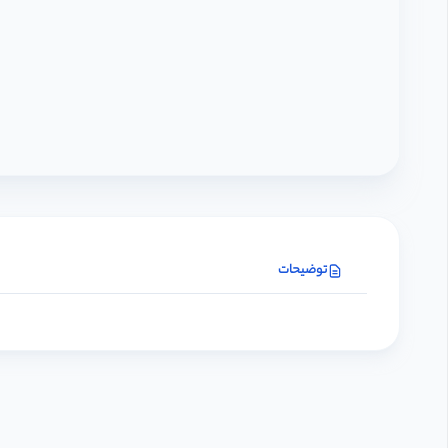
توضیحات