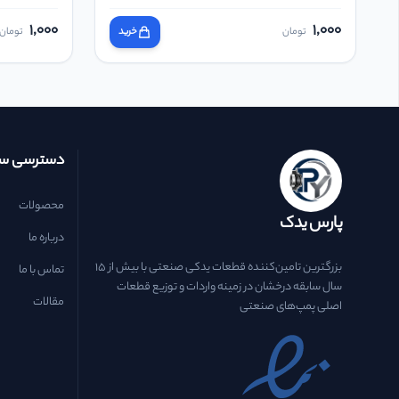
1,000
1,000
تومان
خرید
تومان
دسترسی سر
محصولات
پارس یدک
درباره ما
بزرگترین تامین‌کننده قطعات یدکی صنعتی با بیش از ۱۵
تماس با ما
سال سابقه درخشان در زمینه واردات و توزیع قطعات
مقالات
اصلی پمپ‌های صنعتی