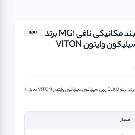
مکانیکال سیل فیبر و فنر آببند مکانیکی نافی MG1 برند
الکو ELKO چین سیلیکون سیلیکون وایتون VITON
مکانیکال سیل فیبر و فنر آببند مکانیکی نافی MG1 برند الکو ELKO چین سیلیکون سیلیکون وایتون VITON سایز 60
مقدار