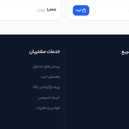
1,000
خرید
تومان
یع
خدمات مشتریان
پرسش‌های متداول
راهنمای خرید
رویه بازگرداندن کالا
حریم خصوصی
قوانین و مقررات