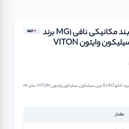
مکانیکال سیل فیبر و فنر آببند مکانیکی نافی MG1 برند
الکو ELKO چین سیلیکون سیلیکون وایتون VITON
مکانیکال سیل فیبر و فنر آببند مکانیکی نافی MG1 برند الکو ELKO چین سیلیکون سیلیکون وایتون VITON سایز 24
مقدار