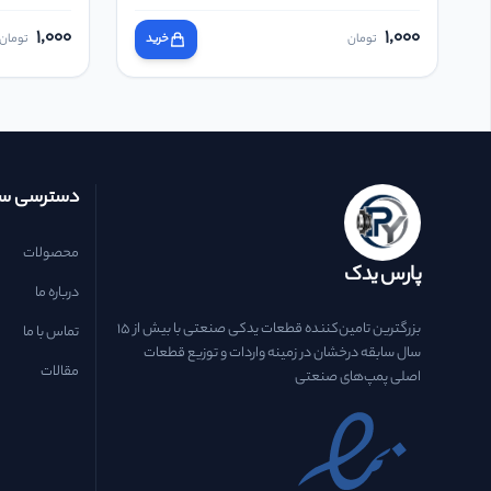
1,000
1,000
تومان
خرید
تومان
دسترسی سر
محصولات
پارس یدک
درباره ما
بزرگترین تامین‌کننده قطعات یدکی صنعتی با بیش از ۱۵
تماس با ما
سال سابقه درخشان در زمینه واردات و توزیع قطعات
مقالات
اصلی پمپ‌های صنعتی