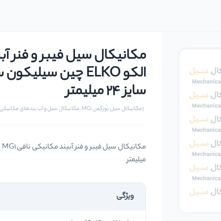
سایز 24 میلیمتر
(مکانیکال سیل بورگمن MG1, مکانیکال سیل و آب بندهای مکانیکی)
میلیمتر
ویژگی