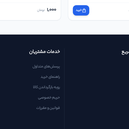
1,000
خرید
تومان
یع
خدمات مشتریان
پرسش‌های متداول
راهنمای خرید
رویه بازگرداندن کالا
حریم خصوصی
قوانین و مقررات