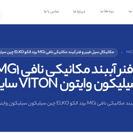
برندها
درباره ما
تماس با ما
مکانیکال سیل فیبر و فنر آببند مکانیکی نافی MG1 برند الکو ELKO چین سیلیکون سیلیکون وایتون VITON سایز 24 میلیمتر
تون VITON سایز 24 میلیمتر
 سیلیکون سیلیکون وایتون VITON سایز 24 میلیمتر