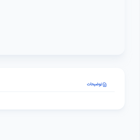
توضیحات