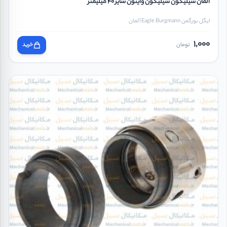
آلمان سیلیکون سیلیکون وایتون سایز 40 میلیمتر
ایگل بورگمن Eagle Burgmann آلمان
1,000
تومان
خرید