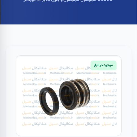
DELCO سیلیکون سیلیکون وایتون سایز 50 میلیمتر
موجود در انبار