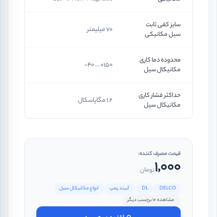
سایز کفی ثابت
70 میلیمتر
سیل مکانیکی
محدوده دما کاری
150+ ... 40-
مکانیکال سیل
حداکثر فشار کاری
1.2 مگاپاسکال
مکانیکال سیل
قیمت مصرف کننده:
1,000
تومان
DELCO
DL
آببند پمپ
انواع مکانیکال سیل
مشاهده 10 برچسب دیگر