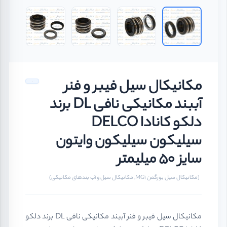
مکانیکال سیل فیبر و فنر
آببند مکانیکی نافی DL برند
دلکو کانادا DELCO
سیلیکون سیلیکون وایتون
سایز 50 میلیمتر
(مکانیکال سیل بورگمن MG1, مکانیکال سیل و آب بندهای مکانیکی)
مکانیکال سیل فیبر و فنر آببند مکانیکی نافی DL برند دلکو