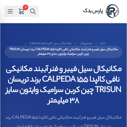
0
پارس یدک
خانه
محصولات
مکانیکال سیل کالپدا Calpeda 155
مکانیکال سیل فیبر و فنر آببند مکانیکی نافی کالپدا CALPEDA 155 برند تریسان TRISUN
چین کربن سرامیک وایتون سایز 38 میلیمتر
مکانیکال سیل فیبر و فنر آببند مکانیکی
نافی کالپدا CALPEDA 155 برند تریسان
TRISUN چین کربن سرامیک وایتون سایز
38 میلیمتر
مکانیکال سیل فیبر و فنر آببند مکانیکی نافی کالپدا CALPEDA 155 برند