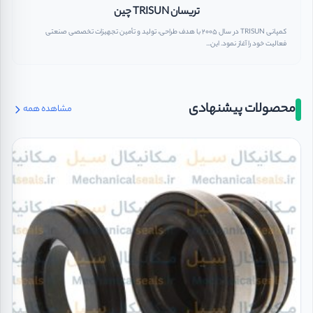
تریسان TRISUN چین
کمپانی TRISUN در سال 2005 با هدف طراحی، تولید و تأمین تجهیزات تخصصی صنعتی
فعالیت خود را آغاز نمود. این...
محصولات پیشنهادی
مشاهده همه