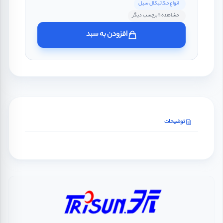
انواع مکانیکال سیل
مشاهده 11 برچسب دیگر
افزودن به سبد
توضیحات