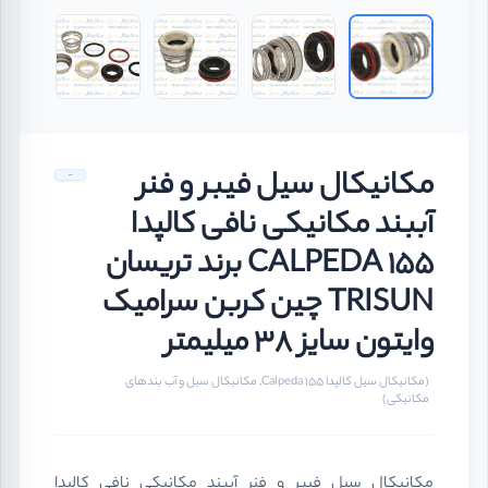
مکانیکال سیل فیبر و فنر
آببند مکانیکی نافی کالپدا
CALPEDA 155 برند تریسان
TRISUN چین کربن سرامیک
وایتون سایز 38 میلیمتر
(مکانیکال سیل کالپدا Calpeda 155, مکانیکال سیل و آب بندهای
مکانیکی)
مکانیکال سیل فیبر و فنر آببند مکانیکی نافی کالپدا