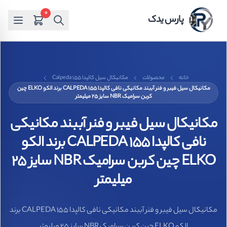
0
پارس یدک
خانه
محصولات
مکانیکال سیل کالپدا Calpeda 155
مکانیکال سیل فیبر و فنر آببند مکانیکی نافی کالپدا CALPEDA 155 برند الکو ELKO چین
کربن سرامیک NBR سایز 25 میلیمتر
مکانیکال سیل فیبر و فنر آببند مکانیکی
نافی کالپدا CALPEDA 155 برند الکو
ELKO چین کربن سرامیک NBR سایز 25
میلیمتر
مکانیکال سیل فیبر و فنر آببند مکانیکی نافی کالپدا CALPEDA 155 برند