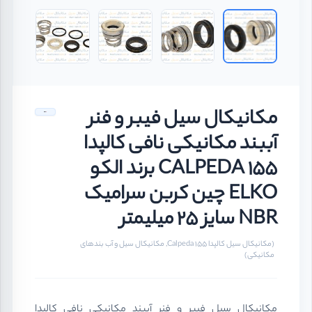
مکانیکال سیل فیبر و فنر
آببند مکانیکی نافی کالپدا
CALPEDA 155 برند الکو
ELKO چین کربن سرامیک
NBR سایز 25 میلیمتر
(مکانیکال سیل کالپدا Calpeda 155, مکانیکال سیل و آب بندهای
مکانیکی)
مکانیکال سیل فیبر و فنر آببند مکانیکی نافی کالپدا