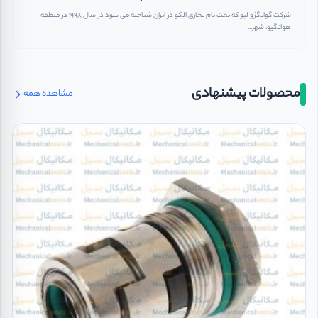
شرکت گوانگژو لپو که تحت نام تجاری الکو در ایران شناخته می شود در سال ۱۹۹۸ در منطقه
هوانگپو، شهر...
محصولات پیشنهادی
مشاهده همه