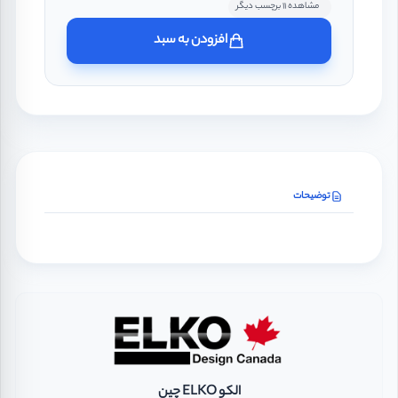
مشاهده 11 برچسب دیگر
افزودن به سبد
توضیحات
الکو ELKO چین