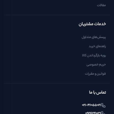
مقالات
خدمات مشتریان
پرسش‌های متداول
راهنمای خرید
رویه بازگرداندن کالا
حریم خصوصی
قوانین و مقررات
تماس با ما
021-46055021
09196241029