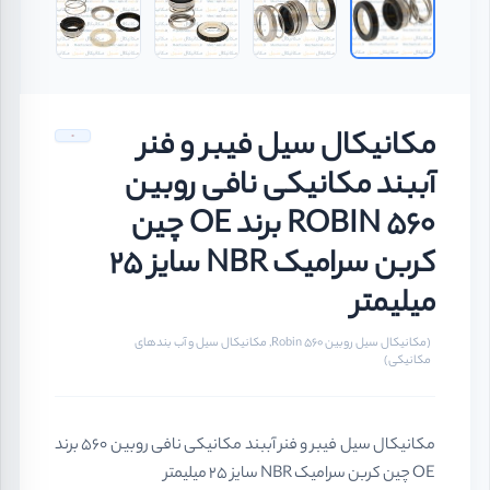
مکانیکال سیل فیبر و فنر
آببند مکانیکی نافی روبین
ROBIN 560 برند OE چین
کربن سرامیک NBR سایز 25
میلیمتر
(مکانیکال سیل روبین Robin 560, مکانیکال سیل و آب بندهای
مکانیکی)
مکانیکال سیل فیبر و فنر آببند مکانیکی نافی روبین 560 برند
OE چین کربن سرامیک NBR سایز 25 میلیمتر