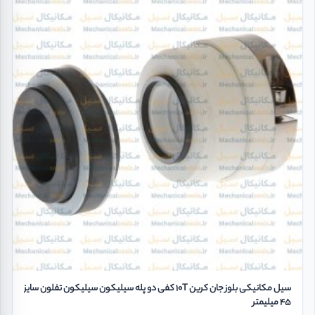
سیل مکانیکی بلوز جان کرین 10T کفی دو پله سیلیکون سیلیکون تفلون سایز
45 میلیمتر