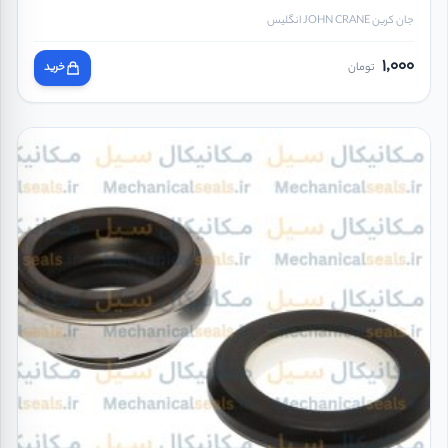
جان کرین JOHN CRANE انگلیس
1,000
تومان
خرید