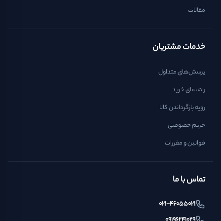
مقالات
خدمات مشتریان
پرسش‌های متداول
راهنمای خرید
رویه بازگرداندن کالا
حریم خصوصی
قوانین و مقررات
تماس با ما
021-46055021
09196241029