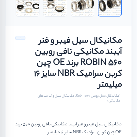
مکانیکال سیل فیبر و فنر
آببند مکانیکی نافی روبین
ROBIN 560 برند OE چین
کربن سرامیک NBR سایز 16
میلیمتر
(مکانیکال سیل روبین Robin 560, مکانیکال سیل و آب بندهای
مکانیکی)
مکانیکال سیل فیبر و فنر آببند مکانیکی نافی روبین 560 برند
OE چین کربن سرامیک NBR سایز 16 میلیمتر