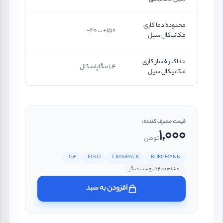
محدوده دما کاری
150+ ... 40-
مکانیکال سیل
حداکثر فشار کاری
1.4 مگاپاسکال
مکانیکال سیل
قیمت مصرف کننده:
1,000
تومان
G3
ELKO
CRANPACK
BURGMANN
مشاهده 22 برچسب دیگر
افزودن به سبد