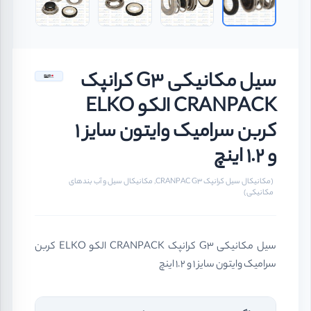
سیل مکانیکی G3 کرانپک
CRANPACK الکو ELKO
کربن سرامیک وایتون سایز 1
و 1.2 اینچ
(مکانیکال سیل کرانپک CRANPAC G3, مکانیکال سیل و آب بندهای
مکانیکی)
سیل مکانیکی G3 کرانپک CRANPACK الکو ELKO کربن
سرامیک وایتون سایز 1 و 1.2 اینچ