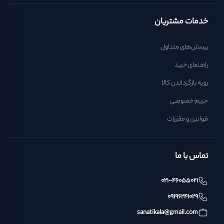
خدمات مشتریان
پرسش‌های متداول
راهنمای خرید
رویه بازگرداندن کالا
حریم خصوصی
قوانین و مقررات
تماس با ما
021-46055021
09196241029
sanatikala@gmail.com