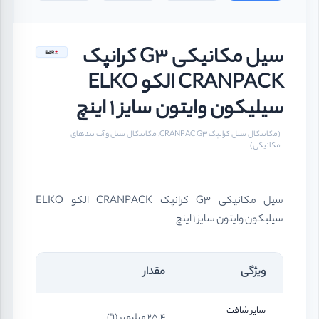
سیل مکانیکی G3 کرانپک
CRANPACK الکو ELKO
سیلیکون وایتون سایز ۱ اینچ
(مکانیکال سیل کرانپک CRANPAC G3, مکانیکال سیل و آب بندهای
مکانیکی)
سیل مکانیکی G3 کرانپک CRANPACK الکو ELKO
سیلیکون وایتون سایز ۱ اینچ
ویژگی
مقدار
سایز شافت
25.4 میلیمتر (1")