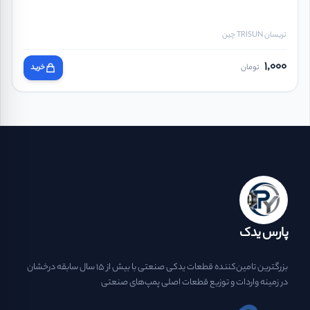
تریسان TRISUN چین
1,000
تومان
خرید
پارس یدک
بزرگترین تامین‌کننده قطعات یدکی صنعتی با بیش از ۱۵ سال سابقه درخشان
در زمینه واردات و توزیع قطعات اصلی پمپ‌های صنعتی