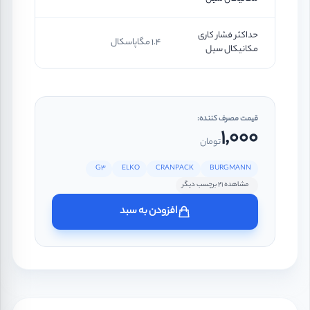
حداکثر فشار کاری
1.4 مگاپاسکال
مکانیکال سیل
قیمت مصرف کننده:
1,000
تومان
G3
ELKO
CRANPACK
BURGMANN
مشاهده 21 برچسب دیگر
افزودن به سبد