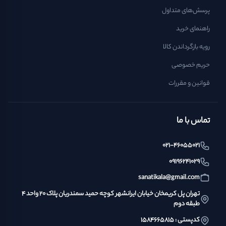
پرسش‌های متداول
راهنمای خرید
رویه بازگرداندن کالا
حریم خصوصی
قوانین و مقررات
تماس با ما
021-46055021
09196241029
sanatikala@gmail.com
تهران پل کریمخان خیابان ایرانشهر کوچه حمید سمندریان پلاک ۲۰ واحد ۴
طبقه دوم
کدپستی : ۱۵۸۴۶۶۵۸۱۵