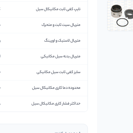
تایپ کفی ثابت مکانیکال سیل
ک
متریال سیت ثابت و متحرک
س
متریال لاستیک و اورینگ
و
متریال بدنه سیل مکانیکی
است
سایز کفی ثابت سیل مکانیکی
40
محدوده دما کاری مکانیکال سیل
0-
حداکثر فشار کاری مکانیکال سیل
.8