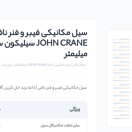
میلیمتر
(مکانیکال سیل جانکرین JOHN CRANE 58U, مکانیکال سیل و آب بندهای مکانیکی)
سیل مکانیکی فیبر و فنر نافی 58U برند جان کرین JOHN CRANE سیلیکون سیلیکون وایتون سایز 25 میلیمتر
ویژگی
م
سایز شافت مکانیکال سیل
25