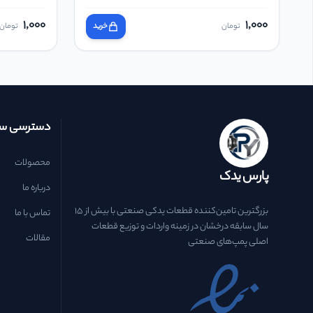
1,000
1,000
تومان
خرید
تومان
دسترسی سر
محصولات
پارس یدک
درباره ما
بزرگترین تامین‌کننده قطعات یدکی صنعتی با بیش از ۱۵
تماس با ما
سال سابقه درخشان در زمینه واردات و توزیع قطعات
مقالات
اصلی پمپ‌های صنعتی