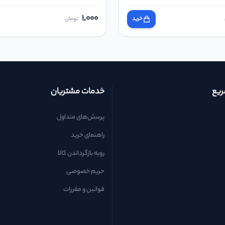
1,000
خرید
تومان
یع
خدمات مشتریان
پرسش‌های متداول
راهنمای خرید
رویه بازگرداندن کالا
حریم خصوصی
قوانین و مقررات