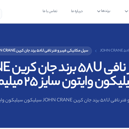
برندها
درباره ما
تماس با ما
سیل مکانیکی فیبر و فنر نافی 58U برند جان کرین JOHN CRANE سیلیکون سیلیکون وایتون سایز 25 میلیمتر
کون وایتون سایز 25 میلیمتر
ن سیلیکون وایتون سایز 25 میلیمتر