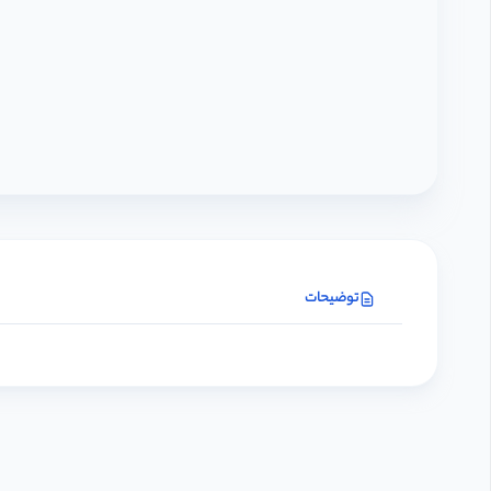
توضیحات