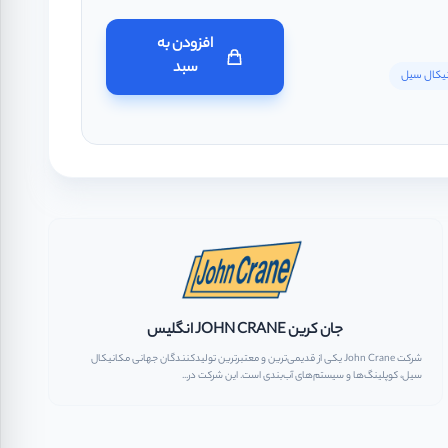
افزودن به
سبد
نیکال سیل
جان کرین JOHN CRANE انگلیس
شرکت John Crane یکی از قدیمی‌ترین و معتبرترین تولیدکنندگان جهانی مکانیکال
سیل، کوپلینگ‌ها و سیستم‌های آب‌بندی است. این شرکت در...