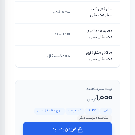
سایز کفی ثابت
35 میلیمتر
سیل مکانیکی
محدوده دما کاری
200+ ... 20-
مکانیکال سیل
حداکثر فشار کاری
0.8 مگاپاسکال
مکانیکال سیل
قیمت مصرف کننده:
1,000
تومان
58U
ELKO
آببند پمپ
انواع مکانیکال سیل
مشاهده 9 برچسب دیگر
افزودن به سبد