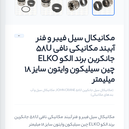
مکانیکال سیل فیبر و فنر
آببند مکانیکی نافی 58U
جانکرین برند الکو ELKO
چین سیلیکون وایتون سایز 18
میلیمتر
(مکانیکال سیل جانکرین JOHN CRANE 58U, مکانیکال سیل و آب
بندهای مکانیکی)
مکانیکال سیل فیبر و فنر آببند مکانیکی نافی 58U جانکرین
برند الکو ELKO چین سیلیکون وایتون سایز 18 میلیمتر