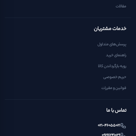
مقالات
خدمات مشتریان
پرسش‌های متداول
راهنمای خرید
رویه بازگرداندن کالا
حریم خصوصی
قوانین و مقررات
تماس با ما
021-46055021
09196241029