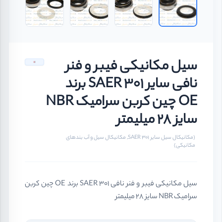
سیل مکانیکی فیبر و فنر
نافی سایر SAER 301 برند
OE چین کربن سرامیک NBR
سایز 28 میلیمتر
(مکانیکال سیل سایر SAER 301, مکانیکال سیل و آب بندهای
مکانیکی)
سیل مکانیکی فیبر و فنر نافی SAER 301 برند OE چین کربن
سرامیک NBR سایز 28 میلیمتر