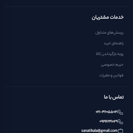
خدمات مشتریان
پرسش‌های متداول
راهنمای خرید
رویه بازگرداندن کالا
حریم خصوصی
قوانین و مقررات
تماس با ما
021-46055021
09196241029
sanatikala@gmail.com