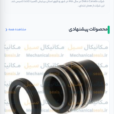
شرکت Delco Canada در سال ۱۹۹۸ در شهر ونکوور، استان بریتیش کلمبیا، کانادا تأسیس شد.
این شرکت از همان ابتدای...
محصولات پیشنهادی
مشاهده همه