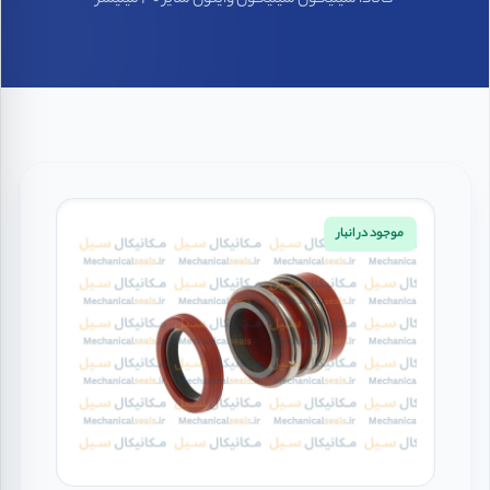
کانادا سیلیکون سیلیکون وایتون سایز 30 میلیمتر
موجود در انبار