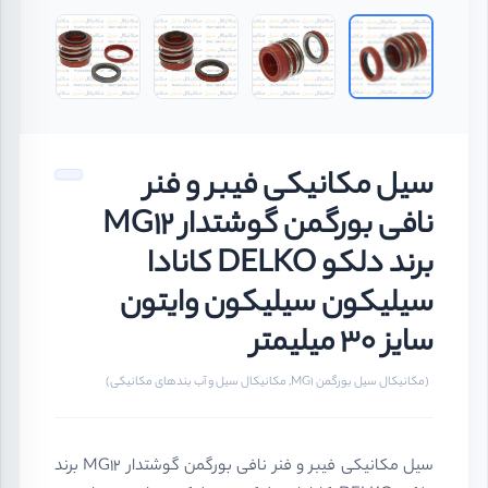
سیل مکانیکی فیبر و فنر
نافی بورگمن گوشتدار MG12
برند دلکو DELKO کانادا
سیلیکون سیلیکون وایتون
سایز 30 میلیمتر
(مکانیکال سیل بورگمن MG1, مکانیکال سیل و آب بندهای مکانیکی)
سیل مکانیکی فیبر و فنر نافی بورگمن گوشتدار MG12 برند