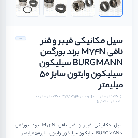
سیل مکانیکی فیبر و فنر
نافی M74N برند بورگمن
BURGMANN سیلیکون
سیلیکون وایتون سایز 50
میلیمتر
(مکانیکال سیل فنر ریز بورگمن M74/M74N, مکانیکال سیل و آب
بندهای مکانیکی)
سیل مکانیکی فیبر و فنر نافی M74N برند بورگمن
BURGMANN سیلیکون سیلیکون وایتون سایز 50 میلیمتر