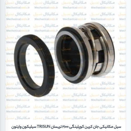
سیل مکانیکی جان کرین کوپلینگی 2100 تریسان TRISUN سیلیکون وایتون