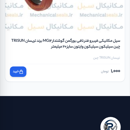
سیل مکانیکی فیبر و فنر نافی بورگمن گوشتدار MG12 برند تریسان TRISUN
چین سیلیکون سیلیکون وایتون سایز 20 میلیمتر
تریسان TRISUN چین
1,000
تومان
خرید