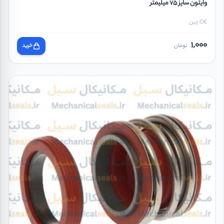
وایتون سایز 75 میلیمتر
OE چین
1,000
تومان
خرید