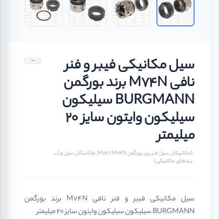
سیل مکانیکی فیبر و فنر
نافی M74N برند بورگمن
BURGMANN سیلیکون
سیلیکون وایتون سایز 20
میلیمتر
(مکانیکال سیل فنر ریز بورگمن M74/M74N, مکانیکال سیل و آب
بندهای مکانیکی)
سیل مکانیکی فیبر و فنر نافی M74N برند بورگمن
BURGMANN سیلیکون سیلیکون وایتون سایز 20 میلیمتر