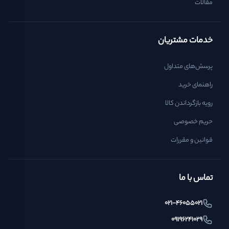
مقالات
خدمات مشتریان
پرسش‌های متداول
راهنمای خرید
رویه بازگرداندن کالا
حریم خصوصی
قوانین و مقررات
تماس با ما
021-46055021
09196241029