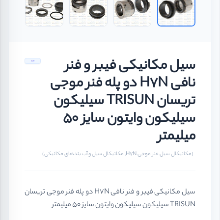
سیل مکانیکی فیبر و فنر
نافی H7N دو پله فنر موجی
تریسان TRISUN سیلیکون
سیلیکون وایتون سایز 50
میلیمتر
(مکانیکال سیل فنر موجی H7N, مکانیکال سیل و آب بندهای مکانیکی)
سیل مکانیکی فیبر و فنر نافی H7N دو پله فنر موجی تریسان
TRISUN سیلیکون سیلیکون وایتون سایز 50 میلیمتر