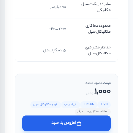
سایز کفی ثابت سیل
70 میلیمتر
مکانیکی
محدوده دما کاری
200+ ... 20-
مکانیکال سیل
حداکثر فشار کاری
2.5 مگاپاسکال
مکانیکال سیل
قیمت مصرف کننده:
1,000
تومان
H7N
TRISUN
آببند پمپ
انواع مکانیکال سیل
مشاهده 13 برچسب دیگر
افزودن به سبد