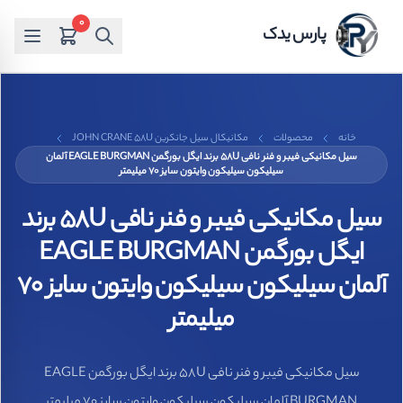
0
پارس یدک
خانه
محصولات
مکانیکال سیل جانکرین JOHN CRANE 58U
سیل مکانیکی فیبر و فنر نافی 58U برند ایگل بورگمن EAGLE BURGMAN آلمان
سیلیکون سیلیکون وایتون سایز 70 میلیمتر
سیل مکانیکی فیبر و فنر نافی 58U برند
ایگل بورگمن EAGLE BURGMAN
آلمان سیلیکون سیلیکون وایتون سایز 70
میلیمتر
سیل مکانیکی فیبر و فنر نافی 58U برند ایگل بورگمن EAGLE