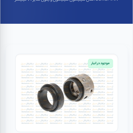
BURGMAN آلمان سیلیکون سیلیکون وایتون سایز 70 میلیمتر
موجود در انبار