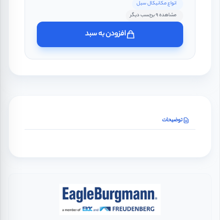
انواع مکانیکال سیل
مشاهده 9 برچسب دیگر
افزودن به سبد
توضیحات