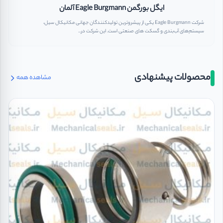
ایگل بورگمن Eagle Burgmann آلمان
شرکت Eagle Burgmann یکی از پیشروترین تولیدکنندگان جهانی مکانیکال سیل،
سیستم‌های آب‌بندی و گسکت ‌های صنعتی است. این شرکت در...
محصولات پیشنهادی
مشاهده همه