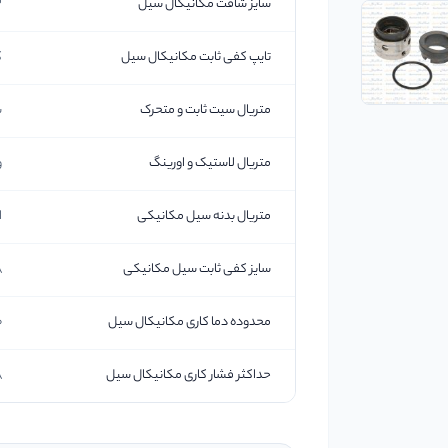
سایز شافت مکانیکال سیل
33
تایپ کفی ثابت مکانیکال سیل
ک
متریال سیت ثابت و متحرک
س
متریال لاستیک و اورینگ
و
متریال بدنه سیل مکانیکی
است
سایز کفی ثابت سیل مکانیکی
48
محدوده دما کاری مکانیکال سیل
0-
حداکثر فشار کاری مکانیکال سیل
.8