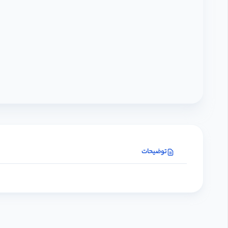
توضیحات