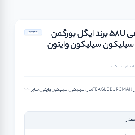
سیل مکانیکی فیبر و فنر نافی 58U برند ایگل بورگمن
EAGLE آلمان سیلیکون سیلیکون وایتون
سیل مکانیکی فیبر و فنر نافی 58U برند ایگل بورگمن EAGLE BURGMAN آلمان سیلیکون سیلیکون وایتون سایز 33
قدار