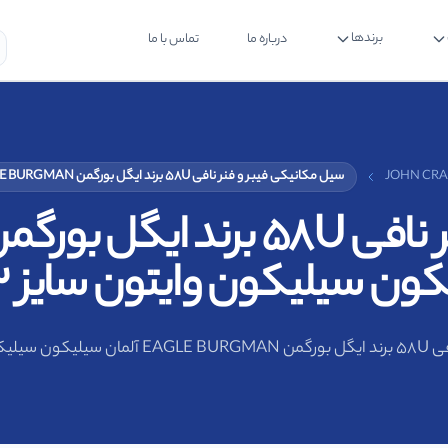
برندها
درباره ما
تماس با ما
سیل مکانیکی فیبر و فنر نافی 58U برند ایگل بورگمن EAGLE BURGMAN آلمان سیلیکون سیلیکون وایتون سایز 33 میلیمتر
 سیلیکون وایتون سایز 33 میلیمتر
33 میلیمتر