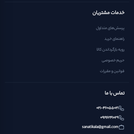
خدمات مشتریان
پرسش‌های متداول
راهنمای خرید
رویه بازگرداندن کالا
حریم خصوصی
قوانین و مقررات
تماس با ما
021-46055021
09196241029
sanatikala@gmail.com