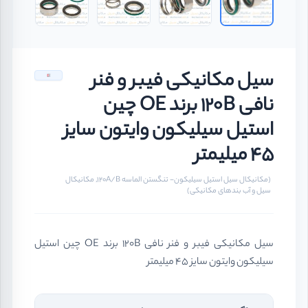
سیل مکانیکی فیبر و فنر
نافی 120B برند OE چین
استیل سیلیکون وایتون سایز
45 میلیمتر
(مکانیکال سیل استیل سیلیکون- تنگستن الماسه 120A/B, مکانیکال
سیل و آب بندهای مکانیکی)
سیل مکانیکی فیبر و فنر نافی 120B برند OE چین استیل
سیلیکون وایتون سایز 45 میلیمتر