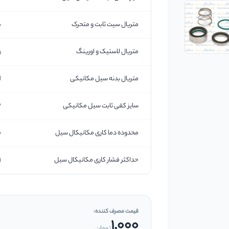
متریال سیت ثابت و متحرک
س
متریال لاستیک و اورینگ
و
متریال بدنه سیل مکانیکی
است
سایز کفی ثابت سیل مکانیکی
42
محدوده دما کاری مکانیکال سیل
0-
حداکثر فشار کاری مکانیکال سیل
1 مگاپا
قیمت مصرف کننده:
1,000
تومان