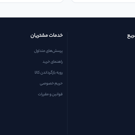
یع
خدمات مشتریان
پرسش‌های متداول
راهنمای خرید
رویه بازگرداندن کالا
حریم خصوصی
قوانین و مقررات