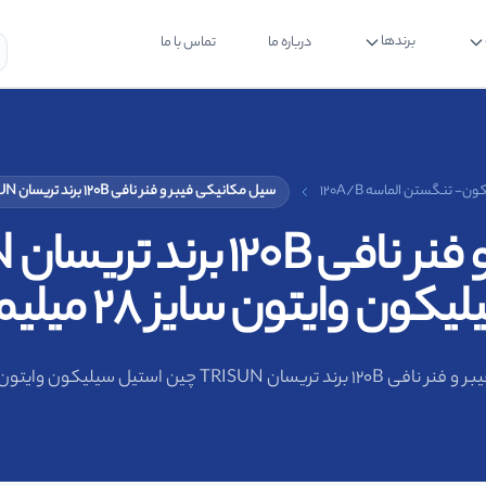
برندها
درباره ما
تماس با ما
 تنگستن الماسه 120A/B
سیل مکانیکی فیبر و فنر نافی 120B برند تریسان TRISUN چین استیل سیلیکون وایتون سایز 28 میلیمتر
یکون وایتون سایز 28 میلیمتر
TR چین استیل سیلیکون وایتون سایز 28 میلیمتر