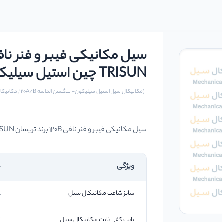
TRISUN چین استیل سیلیکون وایتون سایز 28 میلیمتر
(مکانیکال سیل استیل سیلیکون- تنگستن الماسه 120A/B, مکانیکال سیل و آب بندهای مکانیکی)
سیل مکانیکی فیبر و فنر نافی 120B برند تریسان TRISUN چین استیل سیلیکون وایتون سایز 28 میلیمتر
ویژگی
م
سایز شافت مکانیکال سیل
28
تایپ کفی ثابت مکانیکال سیل
ک