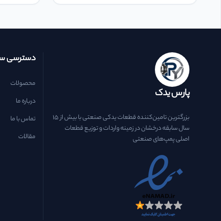
دسترسی سر
محصولات
پارس یدک
درباره ما
بزرگترین تامین‌کننده قطعات یدکی صنعتی با بیش از ۱۵
تماس با ما
سال سابقه درخشان در زمینه واردات و توزیع قطعات
مقالات
اصلی پمپ‌های صنعتی