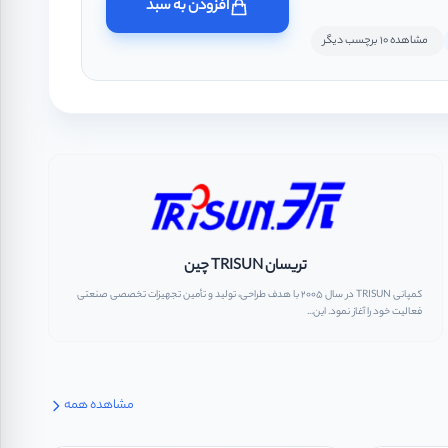
افزودن به سبد
مشاهده 10 برچسب دیگر
تریسان TRISUN چین
کمپانی TRISUN در سال 2005 با هدف طراحی، تولید و تأمین تجهیزات تخصصی صنعتی
فعالیت خود را آغاز نمود. این...
مشاهده همه