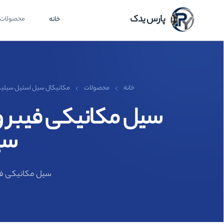
پارس یدک
محصولات
خانه
خانه
محصولات
مکانیکال سیل استیل سیلیکون-
سیل
سیل مکانیکی فیبر و فنر نافی 120B برند تریسان ISUN