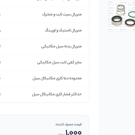
متریال سیت ثابت و متحرک
س
متریال لاستیک و اورینگ
و
متریال بدنه سیل مکانیکی
است
سایز کفی ثابت سیل مکانیکی
.9
محدوده دما کاری مکانیکال سیل
0-
حداکثر فشار کاری مکانیکال سیل
1 مگاپا
قیمت مصرف کننده:
1,000
تومان