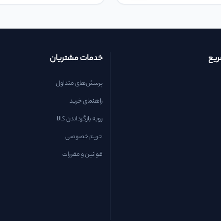
یع
خدمات مشتریان
پرسش‌های متداول
راهنمای خرید
رویه بازگرداندن کالا
حریم خصوصی
قوانین و مقررات