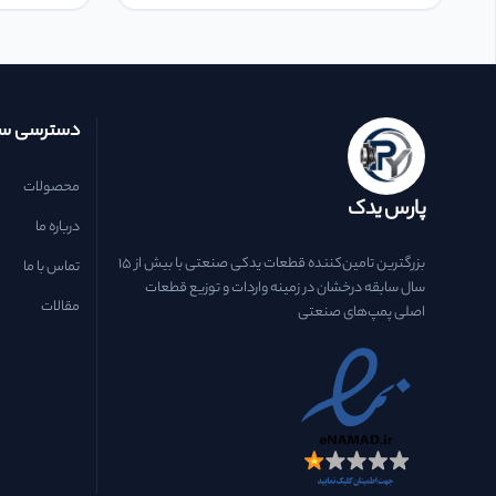
دسترسی سر
محصولات
پارس یدک
درباره ما
بزرگترین تامین‌کننده قطعات یدکی صنعتی با بیش از ۱۵
تماس با ما
سال سابقه درخشان در زمینه واردات و توزیع قطعات
مقالات
اصلی پمپ‌های صنعتی