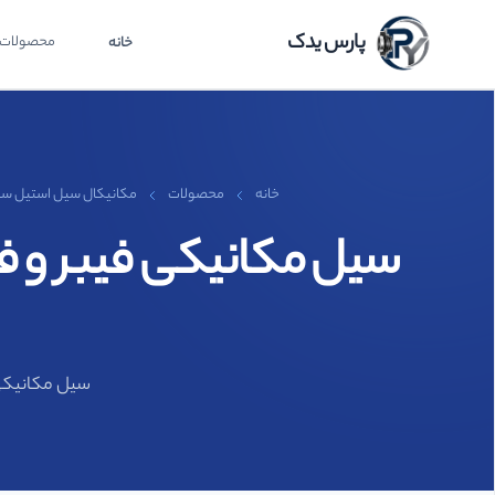
پارس یدک
محصولات
خانه
خانه
محصولات
مکانیکال سیل استیل سیلیک
سیل مکانیکی فیبر و فنر نافی 120A برند