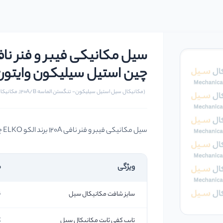
چین استیل سیلیکون وایتون سایز 16 
(مکانیکال سیل استیل سیلیکون- تنگستن الماسه 120A/B, مکانیکال سیل و آب بندهای مکانیکی)
سیل مکانیکی فیبر و فنر نافی 120A برند الکو ELKO چین استیل سیلیکون وایتون سایز 16 میلیمتر
ویژگی
م
سایز شافت مکانیکال سیل
16 
تایپ کفی ثابت مکانیکال سیل
ک