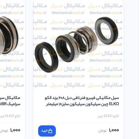
سیل مکانیکی فیبر و فنر نافی دبل 208 برند الکو
ELKO چین سیلیکون سیلیکون سایز 18 میلیمتر
سرامیک NBR سایز 14 میلیمتر
الکو ELKO چین
الکو ELKO چین
1,000
1,000
تومان
خرید
تومان