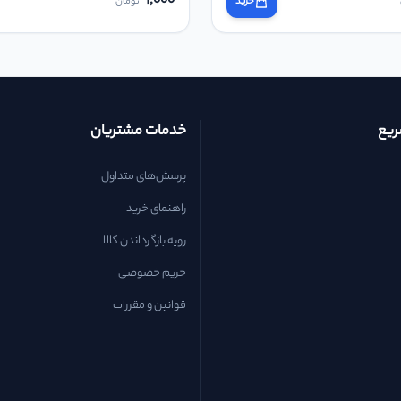
1,000
خرید
تومان
یع
خدمات مشتریان
پرسش‌های متداول
راهنمای خرید
رویه بازگرداندن کالا
حریم خصوصی
قوانین و مقررات