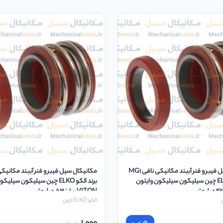
مکانیکال سیل فیبر و فنر آببند مکانیکی نافی MG1
برند الکو ELKO چین سیلیکون سیلیکون وایتون
برند الکو ELKO چین سیلیکون سیل
VITON سایز 53 میلیمتر
الکو ELKO چین