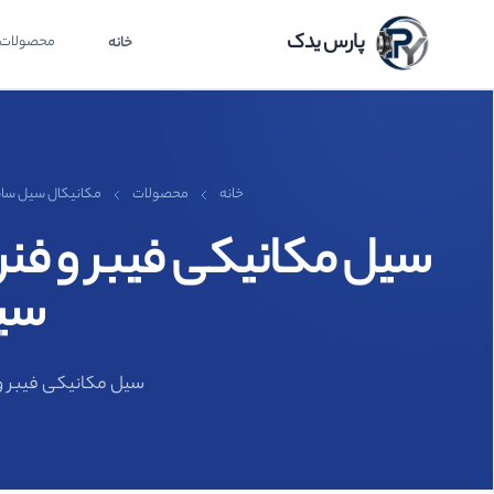
پارس یدک
محصولات
خانه
خانه
محصولات
مکانیکال سیل سایر ER 301
سیلی
سیل مکانیکی فیبر و فنر نافی سایر SAER 301 برند الکو ELKO 