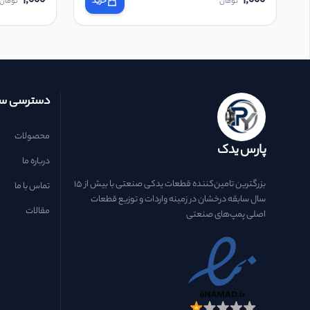
1,000
1,000
تومان
خرید
تومان
دسترسی سر
محصولات
پارس یدک
درباره ما
بزرگترین تامین‌کننده قطعات یدکی صنعتی با بیش از ۱۵
تماس با ما
سال سابقه درخشان در زمینه واردات و توزیع قطعات
مقالات
اصلی پمپ‌های صنعتی