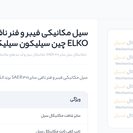
ELKO چین سیلیکون سیلیکون وایتون سایز 35 میلیمتر
(مکانیکال سیل سایر SAER 301, مکانیکال سیل و آب بندهای مکانیکی)
سیل مکانیکی فیبر و فنر نافی سایر SAER 301 برند الکو ELKO چین سیلیکون سیلیکون وایتون سایز 35 میلیمتر
ویژگی
سایز شافت مکانیکال سیل
تایپ کفی ثابت مکانیکال سیل