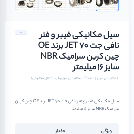
سیل مکانیکی فیبر و فنر
نافی جت 70 JET برند OE
چین کربن سرامیک NBR
سایز 16 میلیمتر
(مکانیکال سیل جت JET 70, مکانیکال سیل و آب بندهای مکانیکی)
سیل مکانیکی فیبر و فنر نافی جت 70 JET برند OE چین کربن
سرامیک NBR سایز 16 میلیمتر
ویژگی
مقدار