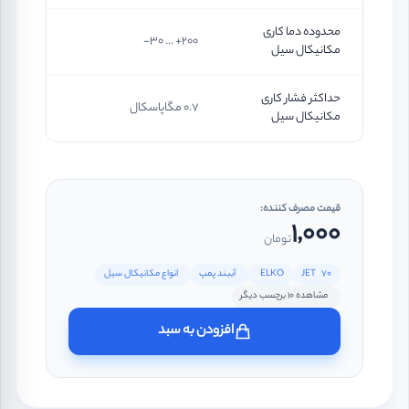
محدوده دما کاری
200+ ... 30-
مکانیکال سیل
حداکثر فشار کاری
0.7 مگاپاسکال
مکانیکال سیل
قیمت مصرف کننده:
1,000
تومان
70 JET
ELKO
آببند پمپ
انواع مکانیکال سیل
مشاهده 10 برچسب دیگر
افزودن به سبد