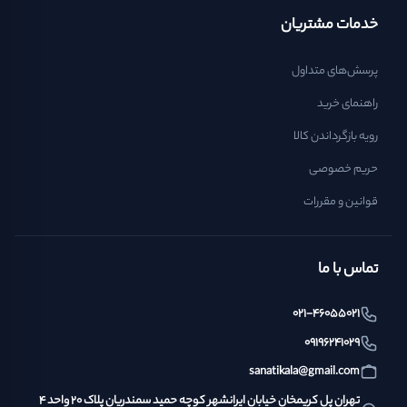
خدمات مشتریان
پرسش‌های متداول
راهنمای خرید
رویه بازگرداندن کالا
حریم خصوصی
قوانین و مقررات
تماس با ما
021-46055021
09196241029
sanatikala@gmail.com
تهران پل کریمخان خیابان ایرانشهر کوچه حمید سمندریان پلاک ۲۰ واحد ۴