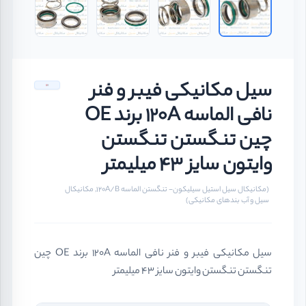
سیل مکانیکی فیبر و فنر
نافی الماسه 120A برند OE
چین تنگستن تنگستن
وایتون سایز 43 میلیمتر
(مکانیکال سیل استیل سیلیکون- تنگستن الماسه 120A/B, مکانیکال
سیل و آب بندهای مکانیکی)
سیل مکانیکی فیبر و فنر نافی الماسه 120A برند OE چین
تنگستن تنگستن وایتون سایز 43 میلیمتر