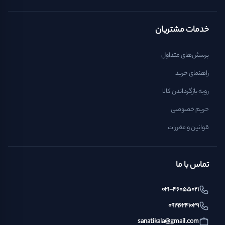
خدمات مشتریان
پرسش‌های متداول
راهنمای خرید
رویه بازگرداندن کالا
حریم خصوصی
قوانین و مقررات
تماس با ما
021-46055021
09196241029
sanatikala@gmail.com