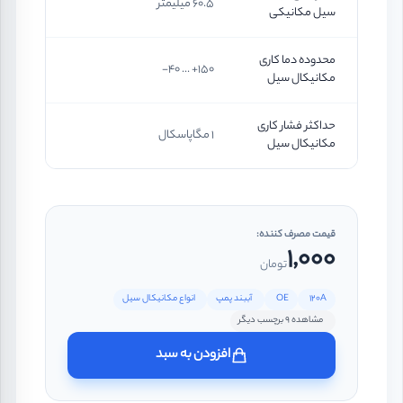
60.5 میلیمتر
سیل مکانیکی
محدوده دما کاری
150+ ... 40-
مکانیکال سیل
حداکثر فشار کاری
1 مگاپاسکال
مکانیکال سیل
قیمت مصرف کننده:
1,000
تومان
120A
OE
آببند پمپ
انواع مکانیکال سیل
مشاهده 9 برچسب دیگر
افزودن به سبد