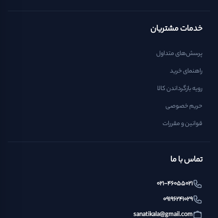
خدمات مشتریان
پرسش‌های متداول
راهنمای خرید
رویه بازگرداندن کالا
حریم خصوصی
قوانین و مقررات
تماس با ما
021-46055021
09196241029
sanatikala@gmail.com