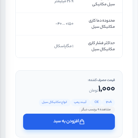
26.9 میلیمتر
سیل مکانیکی
محدوده دما کاری
150+ ... 40-
مکانیکال سیل
حداکثر فشار کاری
1 مگاپاسکال
مکانیکال سیل
قیمت مصرف کننده:
1,000
تومان
120A
OE
آببند پمپ
انواع مکانیکال سیل
مشاهده 9 برچسب دیگر
افزودن به سبد