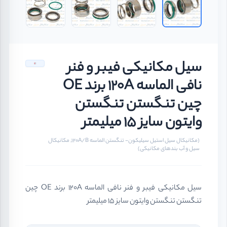
سیل مکانیکی فیبر و فنر
نافی الماسه 120A برند OE
چین تنگستن تنگستن
وایتون سایز 15 میلیمتر
(مکانیکال سیل استیل سیلیکون- تنگستن الماسه 120A/B, مکانیکال
سیل و آب بندهای مکانیکی)
سیل مکانیکی فیبر و فنر نافی الماسه 120A برند OE چین
تنگستن تنگستن وایتون سایز 15 میلیمتر