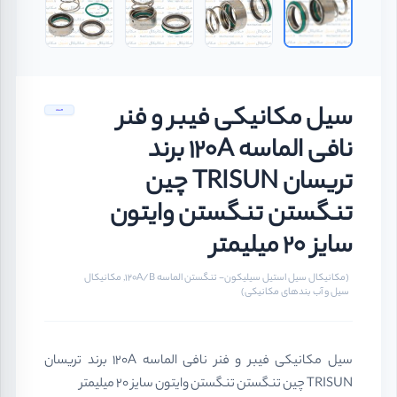
سیل مکانیکی فیبر و فنر
نافی الماسه 120A برند
تریسان TRISUN چین
تنگستن تنگستن وایتون
سایز 20 میلیمتر
(مکانیکال سیل استیل سیلیکون- تنگستن الماسه 120A/B, مکانیکال
سیل و آب بندهای مکانیکی)
سیل مکانیکی فیبر و فنر نافی الماسه 120A برند تریسان
TRISUN چین تنگستن تنگستن وایتون سایز 20 میلیمتر