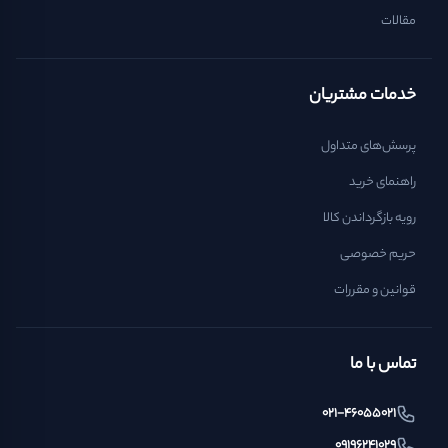
مقالات
خدمات مشتریان
پرسش‌های متداول
راهنمای خرید
رویه بازگرداندن کالا
حریم خصوصی
قوانین و مقررات
تماس با ما
021-46055021
09196241029