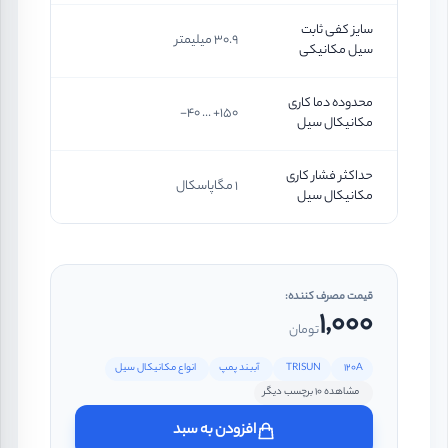
سایز کفی ثابت
30.9 میلیمتر
سیل مکانیکی
محدوده دما کاری
150+ ... 40-
مکانیکال سیل
حداکثر فشار کاری
1 مگاپاسکال
مکانیکال سیل
قیمت مصرف کننده:
1,000
تومان
120A
TRISUN
آببند پمپ
انواع مکانیکال سیل
مشاهده 10 برچسب دیگر
افزودن به سبد