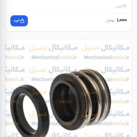
OE چین
1,000
تومان
خرید