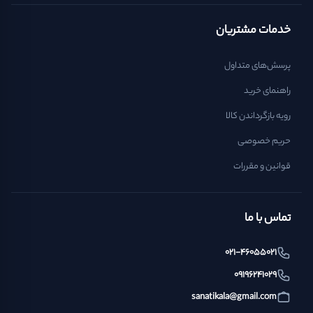
خدمات مشتریان
پرسش‌های متداول
راهنمای خرید
رویه بازگرداندن کالا
حریم خصوصی
قوانین و مقررات
تماس با ما
021-46055021
09196241029
sanatikala@gmail.com