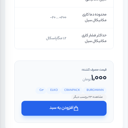
محدوده دما کاری
200+ ... 20-
مکانیکال سیل
حداکثر فشار کاری
1.2 مگاپاسکال
مکانیکال سیل
قیمت مصرف کننده:
1,000
تومان
G3
ELKO
CRANPACK
BURGMANN
مشاهده 23 برچسب دیگر
افزودن به سبد