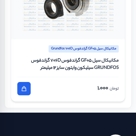
مکانیکال سیل GF05 گراندفوس Grundfos 706D
مکانیکال سیل GF05 گراندفوس 706D گراندفوس
GRUNDFOS سیلیکون وایتون سایز 12 میلیمتر
1.000
تومان