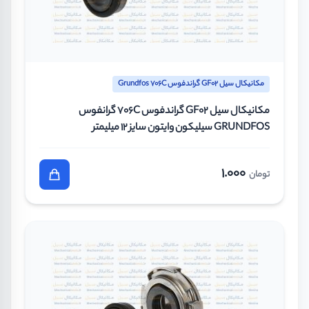
مکانیکال سیل GF02 گراندفوس Grundfos 706C
مکانیکال سیل GF02 گراندفوس 706C گرانفوس
GRUNDFOS سیلیکون وایتون سایز 12 میلیمتر
1.000
تومان