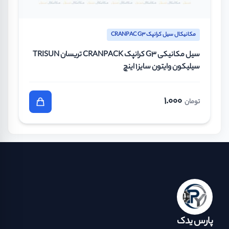
مکانیکال سیل کرانپک CRANPAC G3
سیل مکانیکی G3 کرانپک CRANPACK تریسان TRISUN
سیلیکون وایتون سایز 1 اینچ
1.000
تومان
پارس یدک