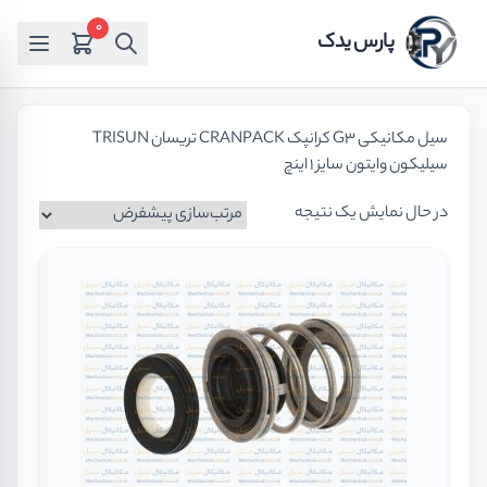
0
پارس یدک
سیل مکانیکی G3 کرانپک CRANPACK تریسان TRISUN
سیلیکون وایتون سایز 1 اینچ
در حال نمایش یک نتیجه