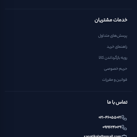
خدمات مشتریان
پرسش‌های متداول
راهنمای خرید
رویه بازگرداندن کالا
حریم خصوصی
قوانین و مقررات
تماس با ما
021-46055021
09196241029