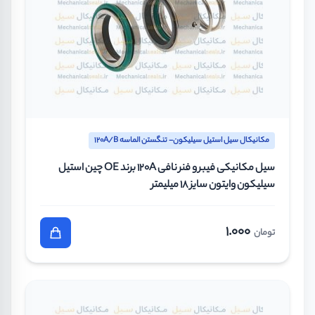
مکانیکال سیل استیل سیلیکون- تنگستن الماسه 120A/B
سیل مکانیکی فیبر و فنر نافی 120A برند OE چین استیل
سیلیکون وایتون سایز 18 میلیمتر
1.000
تومان