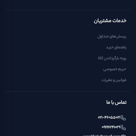
خدمات مشتریان
پرسش‌های متداول
راهنمای خرید
رویه بازگرداندن کالا
حریم خصوصی
قوانین و مقررات
تماس با ما
021-46055021
09196241029