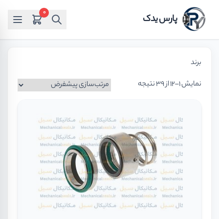
0
پارس یدک
برند
نمایش 1–12 از 39 نتیجه