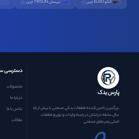
الکو ELKO چین
تریسان TRISUN چین
2
1
دسترسی سر
محصولات
پارس یدک
درباره ما
بزرگترین تامین‌کننده قطعات یدکی صنعتی با بیش از ۱۵
تماس با ما
سال سابقه درخشان در زمینه واردات و توزیع قطعات
مقالات
اصلی پمپ‌های صنعتی