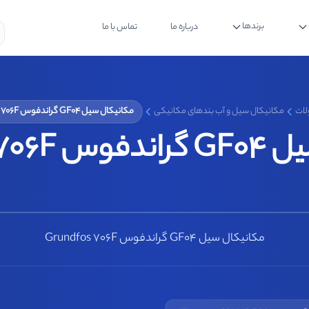
برندها
درباره ما
تماس با ما
ات
مکانیکال سیل و آب بندهای مکانیکی
مکانیکال سیل GF04 گراندفوس Grundfos 706F
Grundfos 
مکانیکال سیل GF04 گراندفوس Grundfos 706F