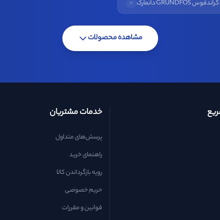
گراندفوس GRUNDFOS دانمارک
3
مشاهده محصولات
یع
خدمات مشتریان
پرسش‌های متداول
راهنمای خرید
رویه بازگرداندن کالا
حریم خصوصی
قوانین و مقررات