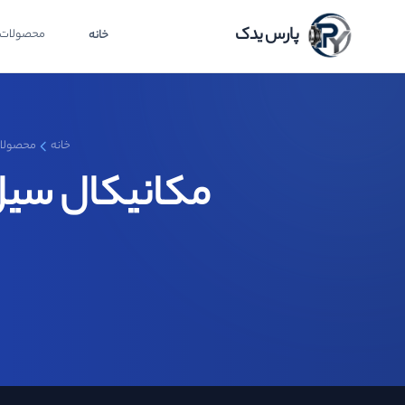
پارس یدک
محصولات
خانه
خانه
محصولا
مکانیکال سیل کارت