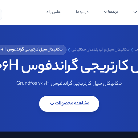
برندها
درباره ما
تماس با ما
ت
مکانیکال سیل و آب بندهای مکانیکی
مکانیکال سیل کارتریجی گراندفوس Grundfos 706H
ریجی گراندفوس Grundfos 706H
مکانیکال سیل کارتریجی گراندفوس Grundfos 706H
مشاهده محصولات