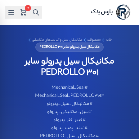
0
پارس یدک
خانه
محصولات
مکانیکال سیل و آب بندهای مکانیکی
مکانیکال سیل پدرولو سایر PEDROLLO 301
مکانیکال سیل پدرولو سایر
PEDROLLO 301
#Mechanical_Seal
#Mechanical_Seal_PEDROLLO301
#مکانیکال_سیل_پدرولو
#سیل_مکانیکی_پدرولو
#فیبر_فنر_پدرولو
#آببند_پمپ_پدرولو
#مکانیکال_سیل_PEDROLLO