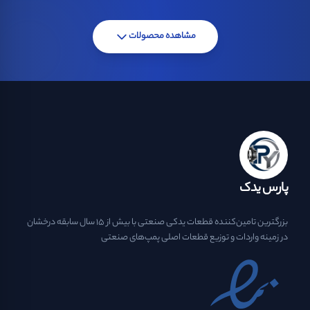
مشاهده محصولات
پارس یدک
بزرگترین تامین‌کننده قطعات یدکی صنعتی با بیش از ۱۵ سال سابقه درخشان
در زمینه واردات و توزیع قطعات اصلی پمپ‌های صنعتی